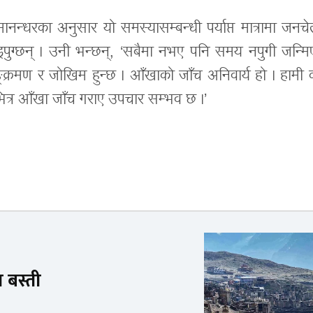
नन्धरका अनुसार यो समस्यासम्बन्धी पर्याप्त मात्रामा जनच
ुग्छन् । उनी भन्छन्, ‘सबैमा नभए पनि समय नपुगी जन्मि
्रमण र जोखिम हुन्छ । आँखाको जाँच अनिवार्य हो । हामी क
भित्र आँखा जाँच गराए उपचार सम्भव छ ।’
ा बस्ती