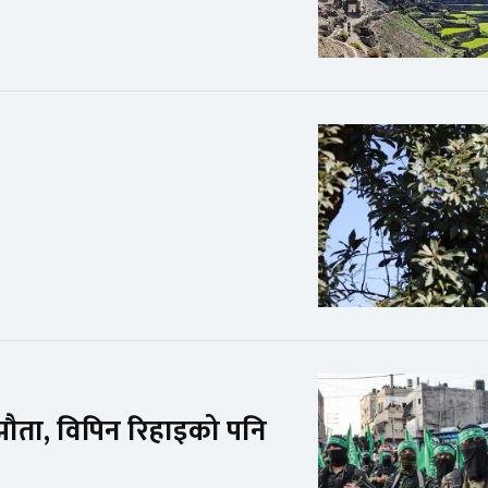
झौता, विपिन रिहाइको पनि