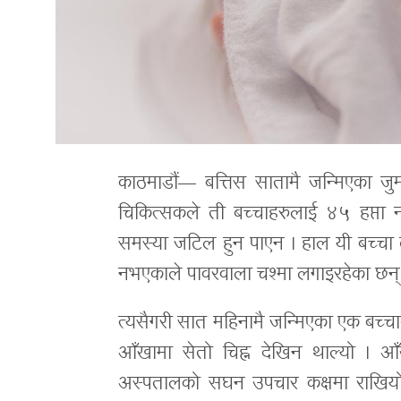
काठमाडौं— बत्तिस सातामै जन्मिएका जुम
चिकित्सकले ती बच्चाहरुलाई ४५ हप्ता 
समस्या जटिल हुन पाएन । हाल यी बच्चा 
नभएकाले पावरवाला चश्मा लगाइरहेका छन्
त्यसैगरी सात महिनामै जन्मिएका एक बच्चाक
आँखामा सेतो चिह्न देखिन थाल्यो ।
अस्पतालको सघन उपचार कक्षमा राखियो 