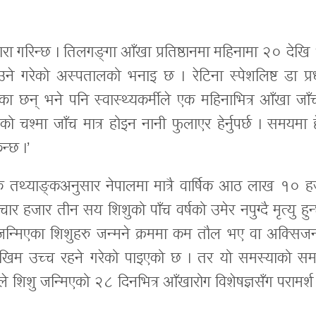
वारा गरिन्छ । तिलगङ्गा आँखा प्रतिष्ठानमा महिनामा २० देख
 गरेको अस्पतालको भनाइ छ । रेटिना स्पेशलिष्ट डा प्र
का छन् भने पनि स्वास्थ्यकर्मीले एक महिनाभित्र आँखा जाँ
 चश्मा जाँच मात्र होइन नानी फुलाएर हेर्नुपर्छ । समयमा ह
्छ ।’
एक तथ्याङ्कअनुसार नेपालमा मात्रै वार्षिक आठ लाख १० ह
 हजार तीन सय शिशुको पाँच वर्षको उमेर नपुग्दै मृत्यु हुन
 जन्मिएका शिशुहरु जन्मने क्रममा कम तौल भए वा अक्सिज
खिम उच्च रहने गरेको पाइएको छ । तर यो समस्याको सम
िशु जन्मिएको २८ दिनभित्र आँखारोग विशेषज्ञसँग परामर्श 