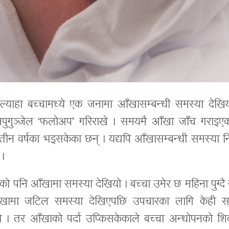
्ल्याहा बच्चामध्ये एक जनामा आँखासम्बन्धी समस्या देखिय
नपुगुञ्जेल ‘फलोअप’ गरिराखे । समयमै आँखा जाँच गराइएक
तीन वर्षका भइसकेका छन् । यद्यपि आँखासम्बन्धी समस्या न
 ।
ो पनि आँखामा समस्या देखियो । बच्चा उमेर छ महिना पुग्दै ग
 आँखामा जटिल समस्या देखिएपछि उपचारका लागि केही 
। तर आँखाको पर्दा उप्किसकेकाले बच्चा अन्धोपनको शि