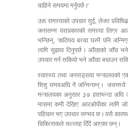
चाहिने समयमा गर्नुपर्छ ।’
उक्त समस्याको उपचार सुई, लेजर प्रविधिद्
जनासम्म यसप्रकारको समस्या लिएर आउने
भन्छिन्, ‘कतिपय बच्चा घरमै पनि जन्मिए
लागि सुझाव दिनुपर्छ । आँखाको जाँच भनेको
उपचार गर्न सकियो भने आँखा बचाउन सकिन
स्वास्थ्य तथा जनसङ्ख्या मन्त्रालयको 
शिशु समयअघि नै जन्मिन्छन् । जसमध्ये चार
मन्त्रालयका अनुसार ३७ हप्ताभन्दा अघि
मात्रामा कमी देखिए आरओपीका लागि जो
पहिचान भए उपचार सम्भव छ । यसै कारणले श
चिकित्सकले सल्लाह दिँदै आएका छन् ।