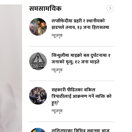
समसामयिक
लप्सीफेदीमा प्रहरी र स्थानीयको
झडपले तनाव, १३ जना हिरासतमा
न्यूजगृह
सिन्धुलीमा माइक्रो बस दुर्घटनामा १
जनाको मृत्यु, १२ जना घाइते
न्यूजगृह
सहकारी पीडितका वकिल
त्रिपाठीलाई आक्रमण गर्ने व्यक्ति को
हुन्?
न्यूजगृह
ललितपुरका विभिन्न स्थानमा आज