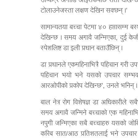
उप्किएर अगाडि आइसकेपछि सेतो देखिन्छ । अनुह
टोलाउनेजस्ता लक्षण देखिन सक्छन् ।’
सामान्यतया बच्चा पेटमा ४० हप्तासम्म 
देखिन्छ । समय अगावै जन्मिएका, दुई केज
स्पेशलिष्ट डा इली प्रधान बताउँछिन् ।
डा प्रधानले एकमहिनाभित्रै पहिचान गरी उप
पहिचान भयो भने यसको उपचार सम्भव 
आरओपीको प्रकोप देखिन्छ’, उनले भनिन् 
बाल नेत्र रोग विशेषज्ञ डा अधिकारीले सब
समय अगावै जन्मिने बच्चाको एक महिनाभित्र 
नपुगी जन्मिएका सबै बच्चाहरु यसको जोखिम
करिब सात/आठ प्रतिशतलाई भने उपचार च