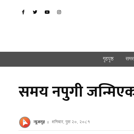
गृहपृष्ठ
समस
समय नपुगी जन्मिएक
न्यूजगृह
शनिबार, पुस २०, २०८१