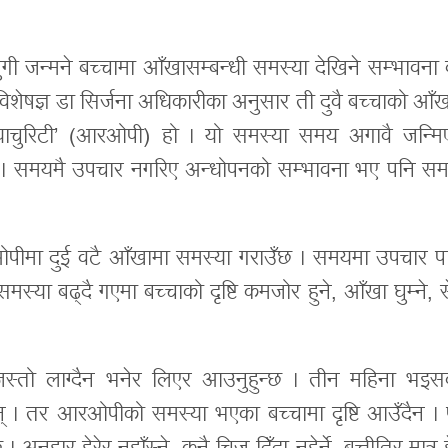
ुगी जन्मने बच्चामा आँखासम्बन्धी समस्या देखिने सम्भावना
विशेषज्ञ डा सिर्जना अधिकारीका अनुसार ती दुवै बच्चाको आँ
िम्याचुरिटी’ (आरओपी) हो । यो समस्या समय अगावै जन्मि
। समयमै उपचार नगरिए अन्धोपनको सम्भावना भए पनि सम
ओपीमा दुई वटै आँखामा समस्या गराउँछ । समयमा उपचार प
समस्या बढ्दै गएमा बच्चाको दृष्टि कमजोर हुने, आँखा घुम्ने, 
जस्तो लाग्दैन भनेर लिएर आउनुहुन्छ । तीन महिना भइसक
्छन् । तर आरओपीको समस्या भएका बच्चामा दृष्टि आउँदैन । प