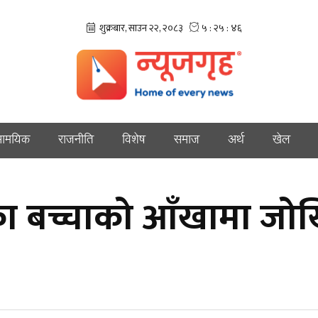
ामयिक
राजनीति
विशेष
समाज
अर्थ
खेल
ा बच्चाको आँखामा जोख