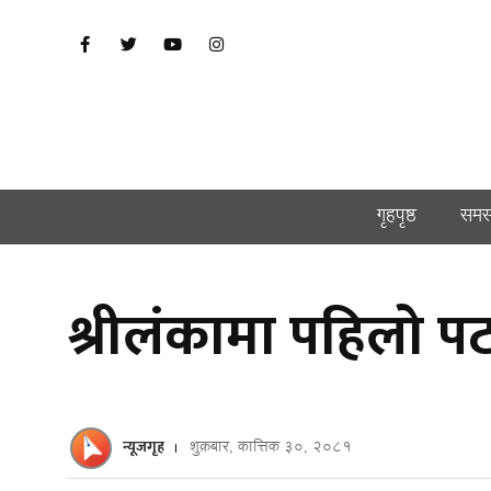
गृहपृष्ठ
समस
श्रीलंकामा पहिलो 
न्यूजगृह
शुक्रबार, कात्तिक ३०, २०८१