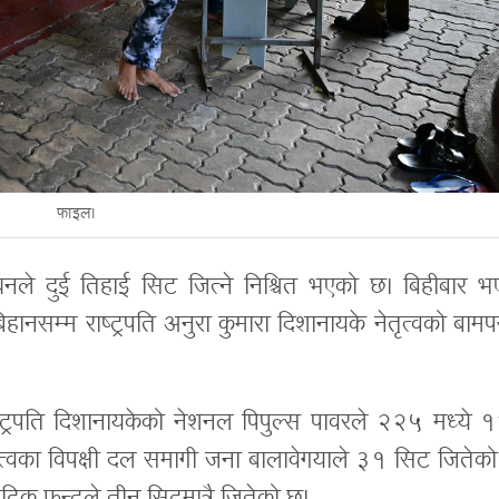
फाइल।
्धनले दुई तिहाई सिट जित्ने निश्चित भएको छ। बिहीबार भ
हानसम्म राष्ट्रपति अनुरा कुमारा दिशानायके नेतृत्वको बामप
ष्ट्रपति दिशानायकेको नेशनल पिपुल्स पावरले २२५ मध्ये 
ृत्वका विपक्षी दल समागी जना बालावेगयाले ३१ सिट जितेको