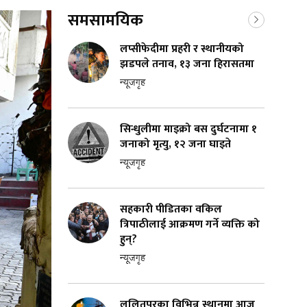
समसामयिक
लप्सीफेदीमा प्रहरी र स्थानीयको
झडपले तनाव, १३ जना हिरासतमा
न्यूजगृह
सिन्धुलीमा माइक्रो बस दुर्घटनामा १
जनाको मृत्यु, १२ जना घाइते
न्यूजगृह
सहकारी पीडितका वकिल
त्रिपाठीलाई आक्रमण गर्ने व्यक्ति को
हुन्?
न्यूजगृह
ललितपुरका विभिन्न स्थानमा आज