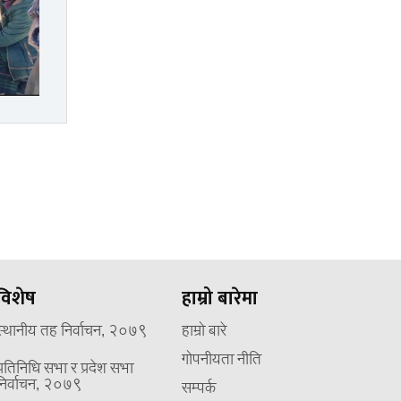
विशेष
हाम्रो बारेमा
स्थानीय तह निर्वाचन, २०७९
हाम्रो बारे
गोपनीयता नीति
प्रतिनिधि सभा र प्रदेश सभा
निर्वाचन, २०७९
सम्पर्क