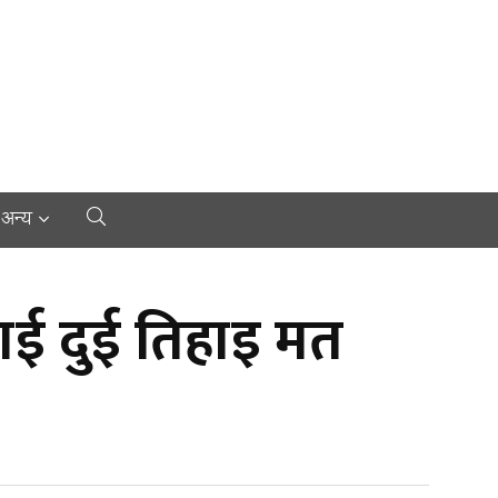
अन्य
ाई दुई तिहाइ मत