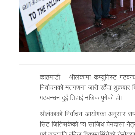
काठमाडौं— श्रीलंकामा कम्युनिस्ट गठबन
निर्वाचनको मतगणना जारी रहँदा शुक्रबार बि
गठबन्धन दुई तिहाई नजिक पुगेको हो।
श्रीलंकाको निर्वाचन आयोगका अनुसार रा
सिट जितिसकेको छ। साजिथ प्रेमदासा नेत