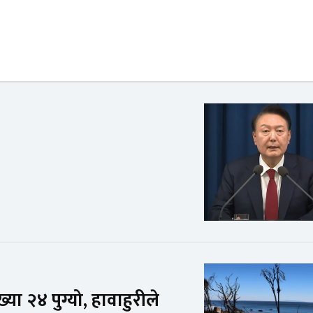
ख्या २४ पुग्यो, हावाहुरीले