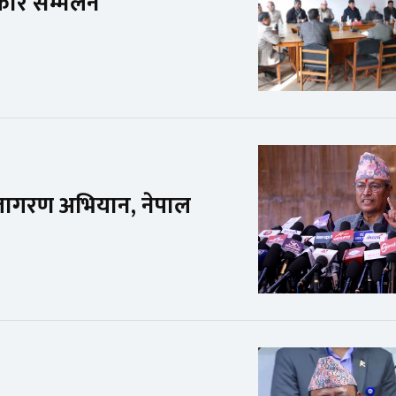
रकार सम्मेलन
 जागरण अभियान, नेपाल