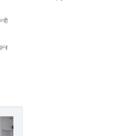
त्री
्त्र