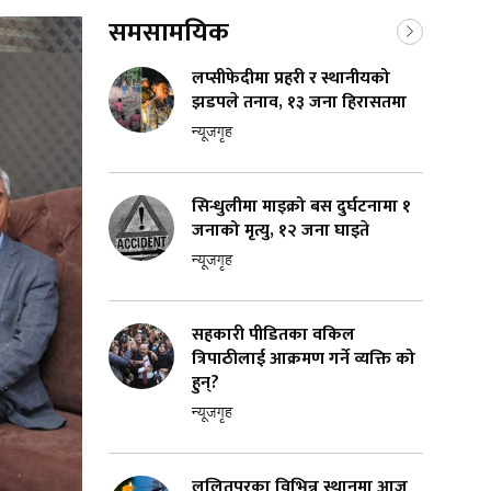
समसामयिक
लप्सीफेदीमा प्रहरी र स्थानीयको
झडपले तनाव, १३ जना हिरासतमा
न्यूजगृह
सिन्धुलीमा माइक्रो बस दुर्घटनामा १
जनाको मृत्यु, १२ जना घाइते
न्यूजगृह
सहकारी पीडितका वकिल
त्रिपाठीलाई आक्रमण गर्ने व्यक्ति को
हुन्?
न्यूजगृह
ललितपुरका विभिन्न स्थानमा आज