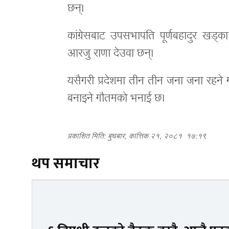
छन्।
कांग्रेसबाट उपसभापति पूर्णबहादुर खड्का, 
आरजु राणा देउवा छन्।
यसैगरी प्रदेशमा तीन तीन जना जना रहने गरी 
बनाइने गौतमको भनाई छ।
प्रकाशित मिति: बुधबार, कात्तिक २१, २०८१
१७:१९
थप समाचार