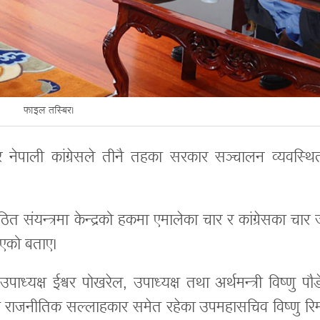
फाइल तस्बिर।
 नेपाली कांग्रेसले तीनै तहका सरकार सञ्चालन व्यवस्थि
ठित संयन्त्रमा केन्द्रको हकमा एमालेका चार र कांग्रेसका चार
िएको बताए।
पाध्यक्ष ईश्वर पोखरेल, उपाध्यक्ष तथा अर्थमन्त्री विष्णु पौ
का राजनीतिक सल्लाहकार समेत रहेका उपमहासचिव विष्णु रि