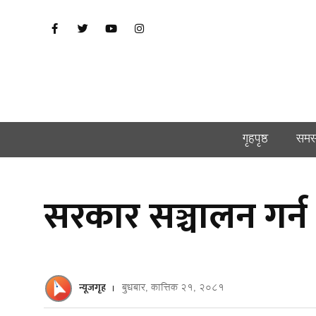
गृहपृष्ठ
समस
सरकार सञ्चालन गर्न क
न्यूजगृह
बुधबार, कात्तिक २१, २०८१