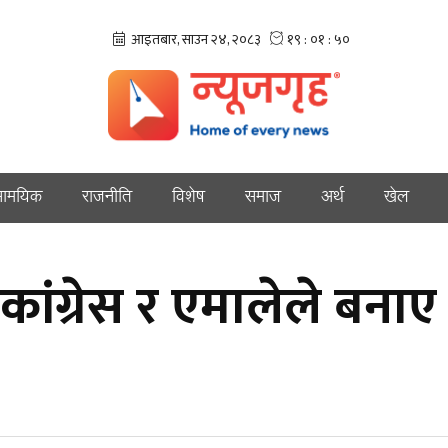
ामयिक
राजनीति
विशेष
समाज
अर्थ
खेल
ांग्रेस र एमालेले बनाए 