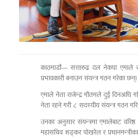
काठमाडौं— सत्तारुढ दल नेकपा एमाले र
प्रभावकारी बनाउन संयन्त्र गठन गरेका छन्।
एमाले नेता राजेन्द्र गौतमले दुई दिनअघि ग
नेता रहने गरी ८ सदस्यीय संयन्त्र गठन गर
उनका अनुसार संयन्त्रमा एमालेबाट वरिष्ठ उ
महासचिव शङ्कर पोखरेल र प्रधानमन्त्री