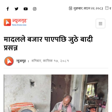
मादलले बजार पाएपछि जुठे बादी
प्रसन्न
न्यूजगृह
शनिबार, कात्तिक १७, २०८१