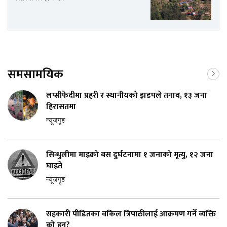
समसामयिक
लप्सीफेदीमा प्रहरी र स्थानीयको झडपले तनाव, १३ जना
हिरासतमा
न्यूजगृह
सिन्धुलीमा माइक्रो बस दुर्घटनामा १ जनाको मृत्यु, १२ जना
घाइते
न्यूजगृह
सहकारी पीडितका वकिल त्रिपाठीलाई आक्रमण गर्ने व्यक्ति
को हुन्?