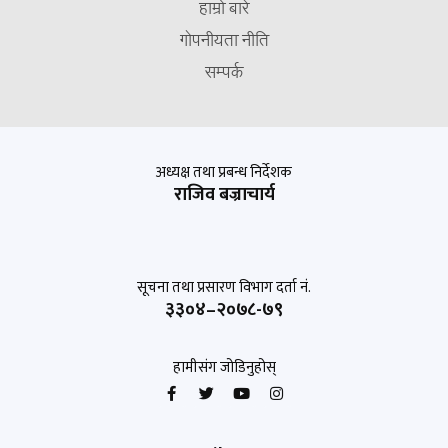
हाम्रो बारे
गोपनीयता नीति
सम्पर्क
अध्यक्ष तथा प्रबन्ध निर्देशक
राजिव बज्राचार्य
सूचना तथा प्रसारण विभाग दर्ता नं.
३३०४–२०७८-७९
हामीसंग जोडिनुहोस्