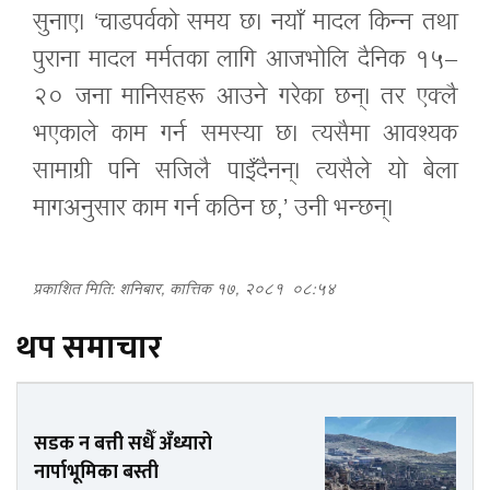
सुनाए। ‘चाडपर्वको समय छ। नयाँ मादल किन्न तथा
पुराना मादल मर्मतका लागि आजभोलि दैनिक १५–
२० जना मानिसहरू आउने गरेका छन्। तर एक्लै
भएकाले काम गर्न समस्या छ। त्यसैमा आवश्यक
सामाग्री पनि सजिलै पाइँदैनन्। त्यसैले यो बेला
मागअनुसार काम गर्न कठिन छ,’ उनी भन्छन्।
प्रकाशित मिति: शनिबार, कात्तिक १७, २०८१
०८:५४
थप समाचार
सडक न बत्ती सधैँ अँध्यारो
नार्पाभूमिका बस्ती