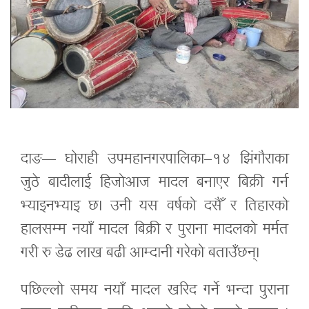
दाङ— घोराही उपमहानगरपालिका–१४ झिंगौराका
जुठे बादीलाई हिजोआज मादल बनाएर बिक्री गर्न
भ्याइनभ्याइ छ। उनी यस वर्षको दसैँ र तिहारको
हालसम्म नयाँ मादल बिक्री र पुराना मादलको मर्मत
गरी रु डेढ लाख बढी आम्दानी गरेको बताउँछन्।
पछिल्लो समय नयाँ मादल खरिद गर्ने भन्दा पुराना