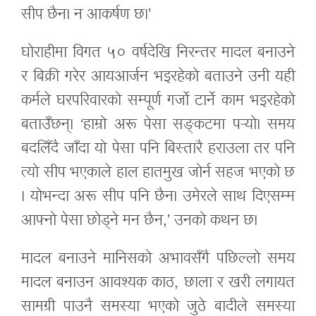
सीप छैन। न आकर्षण छ।’
घोराहीमा विगत ५० वर्षदेखि निरन्तर मादल बनाउने
र बिक्री गरेर आयआर्जन भइरहेको बताउने उनी यही
कर्मले घरपरिवारको सम्पूर्ण गर्जो टार्ने काम भइरहेको
बताउँछन्। ‘हाम्रो अरू पेसा सङ्कटमा पर्‍यो। समय
बदलिँदै जाँदा यो पेसा पनि बिस्तारै हराउला तर पनि
त्यो सीप भएकाले हाल हातमुख जोर्न सहज भएको छ
। योभन्दा अरू सीप पनि छैन। उमेरले साथ दिएसम्म
आफ्नो पेसा छोड्ने मन छैन,’ उनको कथन छ।
मादल बनाउने मानिसको अभावसँगै पछिल्लो समय
मादल बनाउन आवश्यक काठ, छाला र खरी लगायत
सामग्री पाउनै समस्या भएको जुठे बादीले समस्या