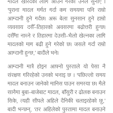
मादल खरिदका लागि आउने गरेको उनले सुनाए ।
‘पुराना मादल मर्मत गर्दा कम समयमा पनि राम्रो
आम्दानी हुने गर्दछ। अरू बेला सुनसान हुने हाम्रो
व्यवसाय दसैँ–तिहारको अवसरमा बढोत्तरी हुन्छ।
दसैँमा नाच्ने र तिहारमा देउसी–भैलो खेल्नका लागि
मादलको माग बढी हुने गरेको छ। जसले गर्दा राम्रो
आम्दानी हुन्छ,’ बादीले भने।
आम्दानी मात्रै होइन आफ्नो पुस्ताले यो पेसा नै
संरक्षण गरिरहेको उनको भनाइ छ । ‘पछिल्लो समय
मादल बनाउन जानेको मानिस पाउन समस्या छ। मैले
सानैमा बुबा–बाजेबाट मादल, बाँसुरी र ढोलक बनाउन
सिके, त्यही सीपले अहिले दैनिकी चलाइरहेको छु,’
बादी भन्छन्, ‘तर अहिलेको पुस्तामा मादल बनाउने