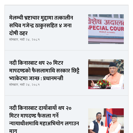
मेलम्ची भ्रष्टाचार मुद्दामा तत्कालीन
सचिव गजेन्द्र ठाकुरसहित ४ जना
दोषी ठहर
सोमबार, भदौ २४, २०८१
नदी किनारबाट थप २० मिटर
मापदण्डको फैसलामाथि सरकार छिट्टै
भ्याकेटमा जान्छ : प्रधानमन्त्री
सोमबार, भदौ २४, २०८१
नदी किनारबाट दायाँबायाँ थप २०
मिटर मापदण्ड फैसला गर्ने
न्यायाधीशमाथि महाअभियोग लगाउन
माग