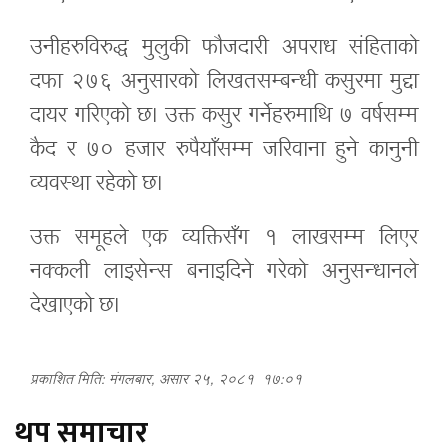
उनीहरुविरुद्ध मुलुकी फौजदारी अपराध संहिताको
दफा २७६ अनुसारको लिखतसम्बन्धी कसुरमा मुद्दा
दायर गरिएको छ। उक्त कसुर गर्नेहरुमाथि ७ वर्षसम्म
कैद र ७० हजार रुपैयाँसम्म जरिवाना हुने कानुनी
व्यवस्था रहेको छ।
उक्त समूहले एक व्यक्तिसँग १ लाखसम्म लिएर
नक्कली लाइसेन्स बनाइदिने गरेको अनुसन्धानले
देखाएको छ।
प्रकाशित मिति: मंगलबार, असार २५, २०८१
१७:०१
थप समाचार