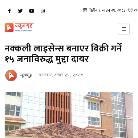
नक्कली लाइसेन्स बनाएर बिक्री गर्ने
१५ जनाविरुद्ध मुद्दा दायर
न्यूजगृह
मंगलबार, असार २५, २०८१