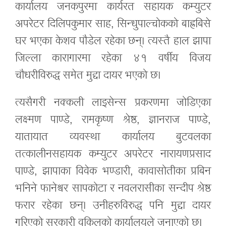
कार्यालय जनकपुरमा कार्यरत सहायक कम्युटर
अपरेटर दिलिपकुमार साह, सिन्धुपाल्चोकको बाह्रबिसे
घर भएका केशव पौडेल रहेका छन्। त्यस्तै हाल झापा
जिल्ला कारागारमा रहेका ४१ वर्षीय विजय
चौधरीविरुद्ध समेत मुद्दा दायर भएको छ।
त्यसैगरी नक्कली लाइसेन्स प्रकरणमा जोडिएका
लक्ष्मण पाण्डे, रामकृष्ण श्रेष्ठ, ज्ञानराज पाण्डे,
यातायात व्यवस्था कार्यालय बुटवलका
तत्कालीनसहायक कम्युटर अपरेटर नारायणप्रसाद
पाण्डे, झापाका विवेक भण्डारी, कावासोतीका प्रबिन
भनिने फानेश्वर सापकोटा र नवलरासीका सन्दीप श्रेष्ठ
फरार रहेका छन्। उनीहरुविरुद्ध पनि मुद्दा दायर
गरिएको सरकारी वकिलको कार्यालयले जनाएको छ।