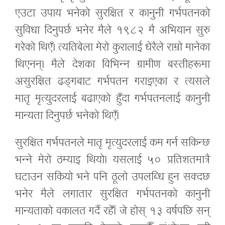
एउटा उपाय भनेको सुरक्षित र कानुनी गर्भपतनको
सुविधा दिनुपर्छ भनेर मैले १९८२ मै अभियान सुरु
गरेको थिएँ। त्यतिबेला मेरो कुरालाई धेरैले राम्रो मानेका
थिएनन्। मैले देशका विभिन्न ग्रामीण बस्तीहरूमा
असुरक्षित ढङ्गबाट गर्भपतन गराइएका र त्यसले
मातृ मृत्युदरलाई बढाएको हुँदा गर्भपतनलाई कानुनी
मान्यता दिनुपर्छ भनेको थिएँ।
सुरक्षित गर्भपतनले मातृ मृत्युदरलाई कम गर्न सकिन्छ
भन्ने मेरो ठम्याइ थियो। यसलाई ५० प्रतिशतमात्रै
घटाउन सकियो भने पनि ठूलो उपलब्धि हुन सक्दछ
भनेर मैले लगातार सुरक्षित गर्भपतनको कानुनी
मान्यताको वकालत गर्दै रहेँ। जे होस् १३ वर्षपछि सन्