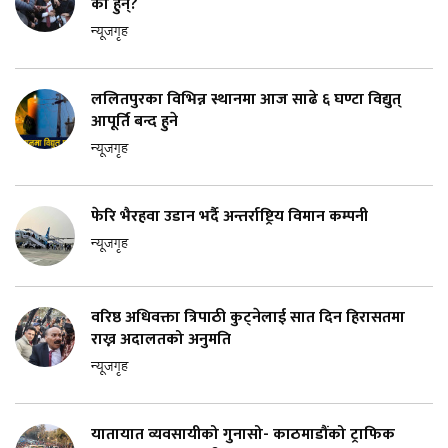
को हुन्?
न्यूजगृह
ललितपुरका विभिन्न स्थानमा आज साढे ६ घण्टा विद्युत्
आपूर्ति बन्द हुने
न्यूजगृह
फेरि भैरहवा उडान भर्दै अन्तर्राष्ट्रिय विमान कम्पनी
न्यूजगृह
वरिष्ठ अधिवक्ता त्रिपाठी कुट्नेलाई सात दिन हिरासतमा
राख्न अदालतको अनुमति
न्यूजगृह
यातायात व्यवसायीको गुनासो- काठमाडौंको ट्राफिक