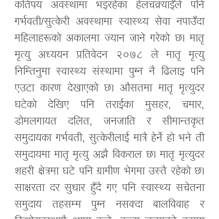
कतिपय अवस्थामा भइरहेका हेलचक्र्याइँले पनि
गर्भवती/सुत्केरी अवस्थामा स्वास्थ्य सेवा नपाउँदा
महिलाहरूको अकालमा ज्यान जाने गरेको छ। मातृ
मृत्यु अध्ययन प्रतिवेदन २०७८ ले मातृ मृत्यु
निम्तिनुमा स्वास्थ्य संस्थामा पुग्न नै ढिलाइ पनि
एउटा कारण देखाएको छ। औसतमा मातृ मृत्युदर
घटेको देखिए पनि तराईका मुसहर, चमार,
डोमलगायत दलित, जनजाति र सीमान्तकृत
समुदायका गर्भवती, सुत्केरीलाई मात्रै हेर्ने हो भने ती
समुदायमा मातृ मृत्यु अझै विकराल छ। मातृ मृत्युदर
शहरी क्षेत्रमा घटे पनि ग्रामीण भेगमा उस्तै रहेको छ।
साक्षरता दर सुधार हुँदै गए पनि स्वास्थ्य सचेतना
समुदाय तहसम्म पुग्न नसक्दा बालविवाह र