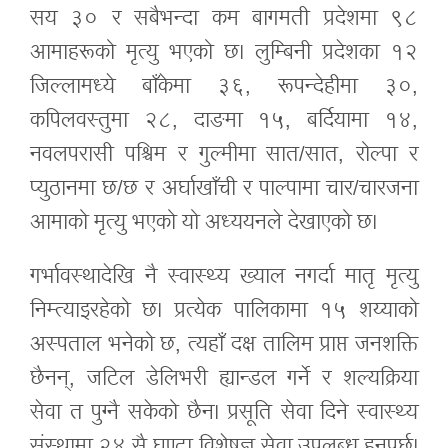
सय ३० र सबैभन्दा कम बागमती प्रदेशमा ९८
आमाहरूको मृत्यु भएको छ। लुम्बिनी प्रदेशका १२
जिल्लामध्ये बाँकेमा ३६, रूपन्देहीमा ३०,
कपिलवस्तुमा २८, दाङमा १५, बर्दियामा १४,
नवलपरासी पश्चिम र गुल्मीमा सात/सात, रोल्पा र
प्युठानमा छ/छ र अर्घाखाँची र पाल्पामा चार/चारजना
आमाको मृत्यु भएको यो अध्ययनले देखाएको छ।
गर्भावस्थादेखि नै स्वास्थ्य ख्याल नगर्दा मातृ मृत्यु
निम्त्याइरहेको छ। प्रत्येक पालिकामा १५ शय्याको
अस्पताल भनेको छ, त्यहाँ दक्ष तालिम प्राप्त जनशक्ति
छैनन्, जटिल डेलिभरी ह्यान्डल गर्ने र शल्यक्रिया
सेवा त पुग्नै सकेको छैन। प्रसूति सेवा दिने स्वास्थ्य