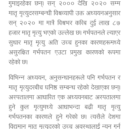
गुमाइरहेका छन्। सन् २००० देखि २०२० सम्म
मातृ मृत्युदरसम्बन्धी विश्वव्यापी उक्त अध्ययनअनुसार
सन् २०२० मा मात्रै विश्वभर करिब दुई लाख ८७
हजार मातृ मृत्यु भएको उल्लेख छ। गर्भपतनले ल्याएर
सुधार मातृ मृत्यु अति उच्च हुनका कारणहरूमध्ये
असुरक्षित गर्भपतन एउटा प्रमुख कारणको रूपमा
रहेको छ।
विभिन्न अध्ययन, अनुसन्धानहरूले पनि गर्भपतन र
मातृ मृत्युदरबीच घनिष्ठ सम्बन्ध रहेको देखाएका छन्।
अस्पतालमा आधारित एक अध्ययनबाट अस्पतालमा
हुने कुल मृत्युमध्ये आधाभन्दा बढी मातृ मृत्यु
गर्भपतनका कारणले हुने गरेको छ। त्यसैले देशमा
विद्यमान मातृ मृत्युदरको उच्च अवस्थालाई न्यून गर्न