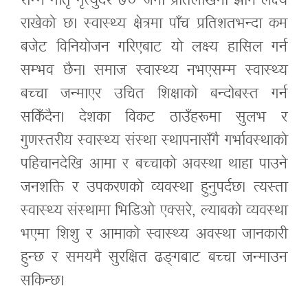
सम्म मातृ मृत्युदर ७० जना प्रतिलाखमा झार्ने लक्ष्य
राखेको छ। स्वास्थ्य क्षेत्रमा पाँच प्रतिशतभन्दा कम
बजेट विनियोजन गरिएबाट यो लक्ष्य हासिल गर्न
सम्भव छैन। समाज स्वास्थ्य नभएसम्म स्वास्थ्य
बच्चा जन्माएर उचित शिक्षाको बन्दोबस्त गर्न
सकिँदैन। देशका विकट ठाउँहरूमा सुलभ र
गुणस्तरीय स्वास्थ्य संस्था स्थापनासँगै गर्भावस्थाको
पहिचानदेखि आमा र बच्चाको अवस्था थाहा पाउने
जनशक्ति र उपकरणको व्यवस्था हुनुपर्दछ। त्यस्ता
स्वास्थ्य संस्थामा भिडिओ एक्सरे, ल्याबको व्यवस्था
भएमा शिशु र आमाको स्वास्थ्य अवस्था जानकारी
हुन्छ र समयमै सुरक्षित ढङ्गबाट बच्चा जन्माउन
सकिन्छ।