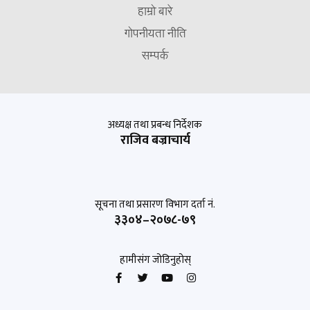
हाम्रो बारे
गोपनीयता नीति
सम्पर्क
अध्यक्ष तथा प्रबन्ध निर्देशक
राजिव बज्राचार्य
सूचना तथा प्रसारण विभाग दर्ता नं.
३३०४–२०७८-७९
हामीसंग जोडिनुहोस्