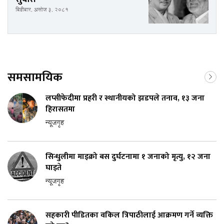
बिहीबार, असोज ३, २०८१
समसामयिक
लप्सीफेदीमा प्रहरी र स्थानीयको झडपले तनाव, १३ जना
हिरासतमा
न्यूजगृह
सिन्धुलीमा माइक्रो बस दुर्घटनामा १ जनाको मृत्यु, १२ जना
घाइते
न्यूजगृह
सहकारी पीडितका वकिल त्रिपाठीलाई आक्रमण गर्ने व्यक्ति