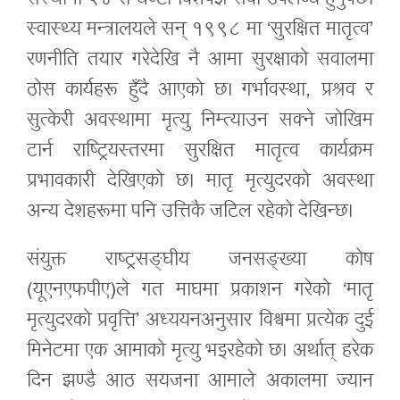
संस्थामा २४ सै घण्टा विशेषज्ञ सेवा उपलब्ध हुनुपर्छ।
स्वास्थ्य मन्त्रालयले सन् १९९८ मा ‘सुरक्षित मातृत्व’
रणनीति तयार गरेदेखि नै आमा सुरक्षाको सवालमा
ठोस कार्यहरू हुँदै आएको छ। गर्भावस्था, प्रश्रव र
सुत्केरी अवस्थामा मृत्यु निम्त्याउन सक्ने जोखिम
टार्न राष्ट्रियस्तरमा सुरक्षित मातृत्व कार्यक्रम
प्रभावकारी देखिएको छ। मातृ मृत्युदरको अवस्था
अन्य देशहरूमा पनि उत्तिकै जटिल रहेको देखिन्छ।
संयुक्त राष्ट्रसङ्घीय जनसङ्ख्या कोष
(यूएनएफपीए)ले गत माघमा प्रकाशन गरेको ‘मातृ
मृत्युदरको प्रवृत्ति’ अध्ययनअनुसार विश्वमा प्रत्येक दुई
मिनेटमा एक आमाको मृत्यु भइरहेको छ। अर्थात् हरेक
दिन झण्डै आठ सयजना आमाले अकालमा ज्यान