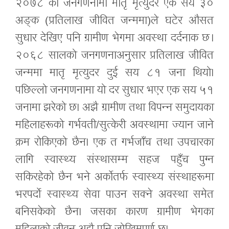
२०७८ को जनगणनामा मातृ मृत्युदर एक सय ३०
अङ्क (प्रतिलाख जीवित जन्ममा)ले घटेर औसत
सुधार देखिए पनि ग्रामीण भेगमा अवस्था दर्दनाक छ ।
२०६८ सालको जनगणनाअनुसार प्रतिलाख जीवित
जन्ममा मातृ मृत्युदर दुई सय ८१ जना थियो।
पछिल्लो जनगणनामा यो दर सुधार भएर एक सय ५१
जनामा झरेको छ। अझै ग्रामीण तथा विपन्न समुदायका
महिलाहरूको गर्भवती/सुत्केरी अवस्थामा ज्यान जाने
क्रम रोकिएको छैन। एक त गर्भजाँच तथा उपचारका
लागि स्वास्थ्य संस्थासम्म सहज पहुँच पुग्न
सकिरहेको छैन भने अर्कोतर्फ स्वास्थ्य संस्थाहरूमा
भरपर्दो स्वास्थ्य सेवा पाउन सक्ने अवस्था समेत
बनिसकेको छैन। जसका कारण ग्रामीण भेगका