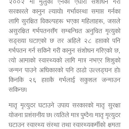
२००२ मा मुलुकी ऐनको एघारौँ संशोधन गरी
सरकारले कानुन ल्यायो। गर्भावस्था समाप्त गर्नका
लागि सुरक्षित विकल्पहरू भएका महिलाहरू, जसले
असुरक्षित गर्भपतनसँग सम्बन्धित अनुचित मृत्युको
सङ्ख्या घटाएको छ तर अहिले २८ हप्ताको पनि
गर्भपतन गर्न सकिने गरी कानुन संशोधन गरिएको छ,
त्यो आमाको स्वास्थ्यको लागि मात्र नभएर शिशुको
जन्मन पाउने अधिकारको पनि ठाडो उल्लङ्घन हो।
किनकि २६ हप्ताकै गर्भलाई सकुशल जन्माउन
सकिन्छ।
मातृ मृत्युदर घटाउने उपाय सरकारको मातृ सुरक्षा
योजना प्रशंसनीय छ। त्यतिले मात्र पुग्दैन। मातृ मृत्युदर
घटाउन स्वास्थ्य संस्था तथा स्वास्थ्यकर्मीको क्षमता