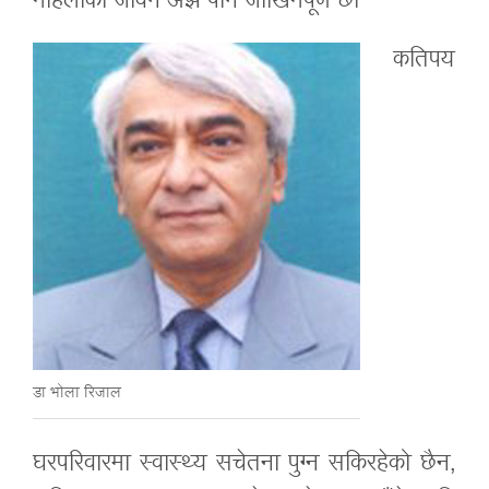
महिलाको जीवन अझै पनि जोखिमपूर्ण छ।
कतिपय
डा भोला रिजाल
घरपरिवारमा स्वास्थ्य सचेतना पुग्न सकिरहेको छैन,