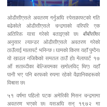
ओडीसीएसले अवतरण गर्नुअघि स्पेसक्राफ्टको गति
बढेकोले ओडीसीएसले चन्द्रमाको वरिपरि एक
अतिरिक्त यात्रा गरेको बताइएको छ।
बीबीसी
का
अनुसार ल्यान्डर ओडीसीएसले अवतरण गरेको
ठाउँलाई मालापर्ट भनिन्छ । घामको किरण यहाँ पुग्दैन।
यो खाडल नजिकैको समतल ठाउँ हो। मेलापार्ट १७
औं शताब्दीका बेल्जियमका खगोलविद् थिए। यहाँ
पानी भए पनि बरफको रुपमा रहेको वैज्ञानिकहरूको
विश्वास छ।
५१ वर्षमा पहिलो पटक अमेरिकी मिसन चन्द्रमामा
अवतरण भएको छ। यसअघि सन् १९७२ मा