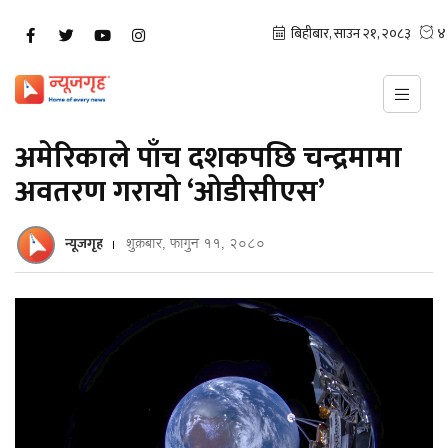
अमेरिकाले पाँच दशकपछि चन्द्रमामा
अवतरण गरायो ‘ओडीसीएस’
न्यूजगृह
शुक्रबार, फागुन ११, २०८०