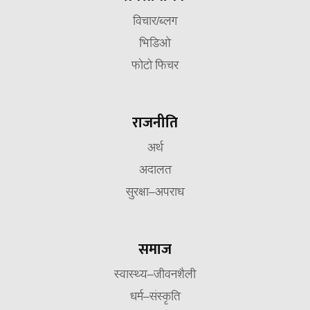
विचार/ब्लग
भिडिओ
फोटो फिचर
राजनीति
अर्थ
अदालत
सुरक्षा–अपराध
समाज
स्वास्थ्य–जीवनशैली
धर्म–संस्कृति