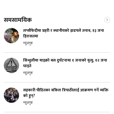
समसामयिक
लप्सीफेदीमा प्रहरी र स्थानीयको झडपले तनाव, १३ जना
हिरासतमा
न्यूजगृह
सिन्धुलीमा माइक्रो बस दुर्घटनामा १ जनाको मृत्यु, १२ जना
घाइते
न्यूजगृह
सहकारी पीडितका वकिल त्रिपाठीलाई आक्रमण गर्ने व्यक्ति
को हुन्?
न्यूजगृह