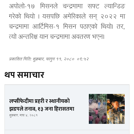
अपोलो-१७ मिसनले चन्द्रमामा सफ्ट ल्यान्डिङ
गरेको थियो । यसपछि अमेरिकाले सन् २०२२ मा
चन्द्रमामा आर्टिमिस-१ मिसन पठाएको थियो। तर,
त्यो अन्तरिक्ष यान चन्द्रमामा अवतरण भएन।
प्रकाशित मिति: शुक्रबार, फागुन ११, २०८०
०९:५२
थप समाचार
लप्सीफेदीमा प्रहरी र स्थानीयको
झडपले तनाव, १३ जना हिरासतमा
शुक्रबार, माघ ४, २०८१