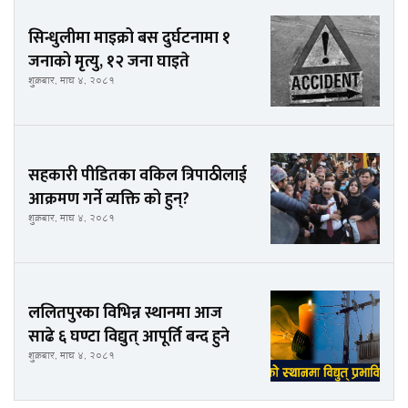
सिन्धुलीमा माइक्रो बस दुर्घटनामा १
जनाको मृत्यु, १२ जना घाइते
शुक्रबार, माघ ४, २०८१
सहकारी पीडितका वकिल त्रिपाठीलाई
आक्रमण गर्ने व्यक्ति को हुन्?
शुक्रबार, माघ ४, २०८१
ललितपुरका विभिन्न स्थानमा आज
साढे ६ घण्टा विद्युत् आपूर्ति बन्द हुने
शुक्रबार, माघ ४, २०८१